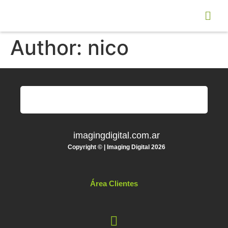
Author:
nico
imagingdigital.com.ar
Copyright © | Imaging Digital 2026
Área Clientes